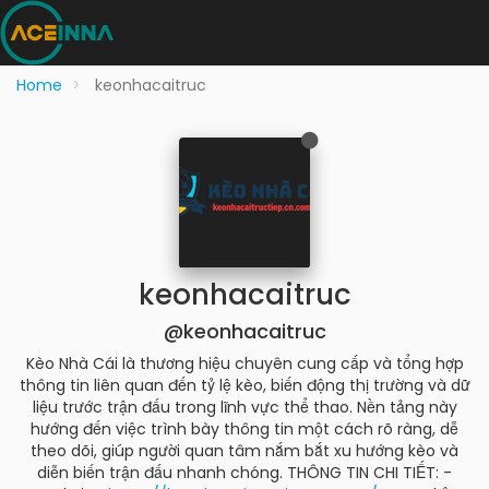
Home
keonhacaitruc
keonhacaitruc
@keonhacaitruc
Kèo Nhà Cái là thương hiệu chuyên cung cấp và tổng hợp
thông tin liên quan đến tỷ lệ kèo, biến động thị trường và dữ
liệu trước trận đấu trong lĩnh vực thể thao. Nền tảng này
hướng đến việc trình bày thông tin một cách rõ ràng, dễ
theo dõi, giúp người quan tâm nắm bắt xu hướng kèo và
diễn biến trận đấu nhanh chóng. THÔNG TIN CHI TIẾT: -