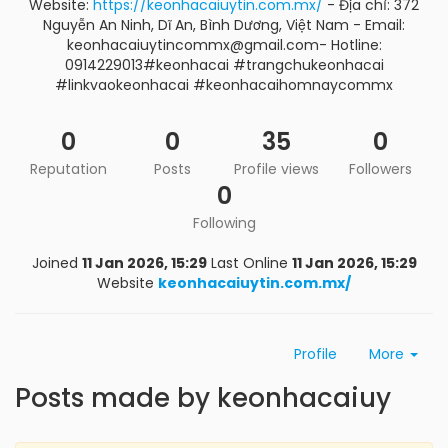
Website:
https://keonhacaiuytin.com.mx/
- Địa chỉ: 372
Nguyễn An Ninh, Dĩ An, Bình Dương, Việt Nam - Email:
keonhacaiuytincommx@gmail.com- Hotline:
0914229013#keonhacai #trangchukeonhacai
#linkvaokeonhacai #keonhacaihomnaycommx
0
0
35
0
Reputation
Posts
Profile views
Followers
0
Following
Joined
11 Jan 2026, 15:29
Last Online
11 Jan 2026, 15:29
Website
keonhacaiuytin.com.mx/
Profile
More
Posts made by keonhacaiuy