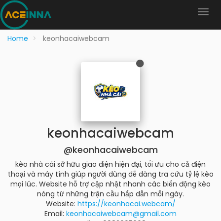
Home
keonhacaiwebcam
keonhacaiwebcam
@keonhacaiwebcam
kèo nhà cái sở hữu giao diện hiện đại, tối ưu cho cả điện
thoại và máy tính giúp người dùng dễ dàng tra cứu tỷ lệ kèo
mọi lúc. Website hỗ trợ cập nhật nhanh các biến động kèo
nóng từ những trận cầu hấp dẫn mỗi ngày.
Website:
https://keonhacai.webcam/
Email:
keonhacaiwebcam@gmail.com