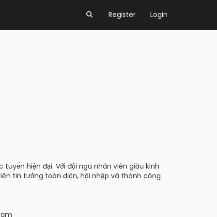
Register
Login
 tuyến hiện đại. Với đội ngũ nhân viên giàu kinh
iên tin tưởng toàn diện, hội nhập và thành công
 Nam