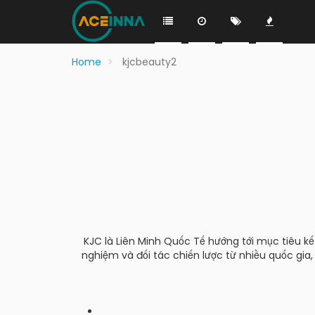
Home
kjcbeauty2
KJC là Liên Minh Quốc Tế hướng tới mục tiêu kết
nghiệm và đối tác chiến lược từ nhiều quốc gia