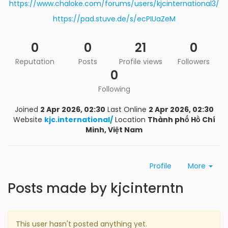
https://www.chaloke.com/forums/users/kjcinternational3/
https://pad.stuve.de/s/ecPIUaZeM
0
0
21
0
Reputation
Posts
Profile views
Followers
0
Following
Joined
2 Apr 2026, 02:30
Last Online
2 Apr 2026, 02:30
Website
kjc.international/
Location
Thành phố Hồ Chí
Minh, Việt Nam
Profile
More
Posts made by kjcinterntn
This user hasn't posted anything yet.