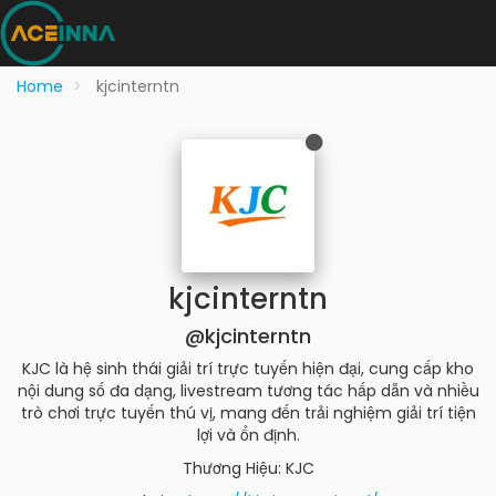
Home
kjcinterntn
kjcinterntn
@kjcinterntn
KJC là hệ sinh thái giải trí trực tuyến hiện đại, cung cấp kho
nội dung số đa dạng, livestream tương tác hấp dẫn và nhiều
trò chơi trực tuyến thú vị, mang đến trải nghiệm giải trí tiện
lợi và ổn định.
Thương Hiệu: KJC