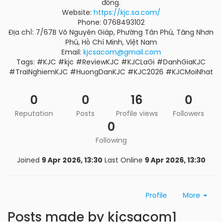
đồng.
Website:
https://kjc.sa.com/
Phone: 0768493102
Địa chỉ: 7/67B Võ Nguyên Giáp, Phường Tân Phú, Tăng Nhơn
Phú, Hồ Chí Minh, Việt Nam
Email:
kjcsacom@gmail.com
Tags: #KJC #kjc #ReviewKJC #KJCLaGi #DanhGiaKJC
#TraiNghiemKJC #HuongDanKJC #KJC2026 #KJCMoiNhat
0
0
16
0
Reputation
Posts
Profile views
Followers
0
Following
Joined
9 Apr 2026, 13:30
Last Online
9 Apr 2026, 13:30
Profile
More
Posts made by kjcsacom1