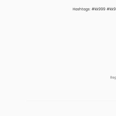
Hashtags: #kk999 #kk9
Re