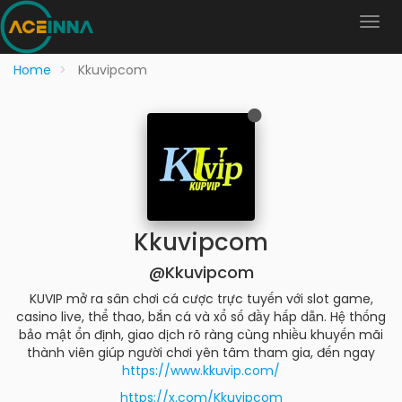
Home
Kkuvipcom
Kkuvipcom
@Kkuvipcom
KUVIP mở ra sân chơi cá cược trực tuyến với slot game,
casino live, thể thao, bắn cá và xổ số đầy hấp dẫn. Hệ thống
bảo mật ổn định, giao dịch rõ ràng cùng nhiều khuyến mãi
thành viên giúp người chơi yên tâm tham gia, đến ngay
https://www.kkuvip.com/
https://x.com/Kkuvipcom