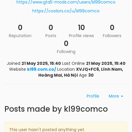
https://www.gta5-mods.com/users/kl99comco
https://coolors.co/u/kl99comco
0
0
10
0
Reputation
Posts
Profile views
Followers
0
Following
Joined
21 May 2025, 15:40
Last Online
21 May 2025, 15:40
Website
kl99.com.co/
Location
XVJQ+FC6, Lĩnh Nam,
Hoàng Mai, Hà Nội
Age
30
Profile
More
Posts made by kl99comco
This user hasn't posted anything yet.