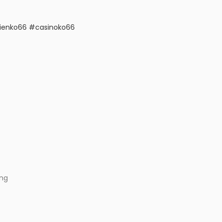
ienko66 #casinoko66
ing