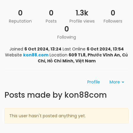
0
0
1.3k
0
Reputation
Posts
Profile views
Followers
0
Following
Joined
6 Oct 2024, 13:24
Last Online
6 Oct 2024, 13:54
Website
kon88.com
Location
609 TL8, Phước Vĩnh An, Củ
Chi, Hồ Chí Minh, Việt Nam
Profile
More
Posts made by kon88com
This user hasn't posted anything yet.