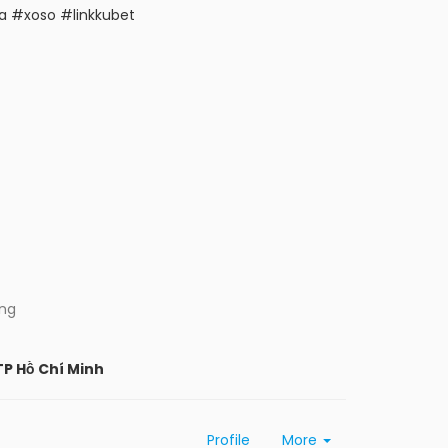
 #xoso #linkkubet
ing
TP Hồ Chí Minh
Profile
More