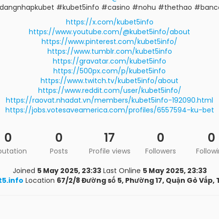
#dangnhapkubet #kubet5info #casino #nohu #thethao #banca
https://x.com/kubet5info
https://www.youtube.com/@kubet5info/about
https://www.pinterest.com/kubet5info/
https://www.tumblr.com/kubet5info
https://gravatar.com/kubet5info
https://500px.com/p/kubet5info
https://www.twitch.tv/kubet5info/about
https://www.reddit.com/user/kubet5info/
https://raovat.nhadat.vn/members/kubet5info-192090.html
https://jobs.votesaveamerica.com/profiles/6557594-ku-bet
0
0
17
0
0
putation
Posts
Profile views
Followers
Follow
Joined
5 May 2025, 23:33
Last Online
5 May 2025, 23:33
5.info
Location
67/2/8 Đường số 5, Phường 17, Quận Gò Vấp, 