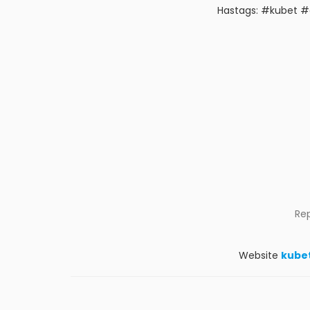
Hastags: #kubet 
Re
Website
kubet