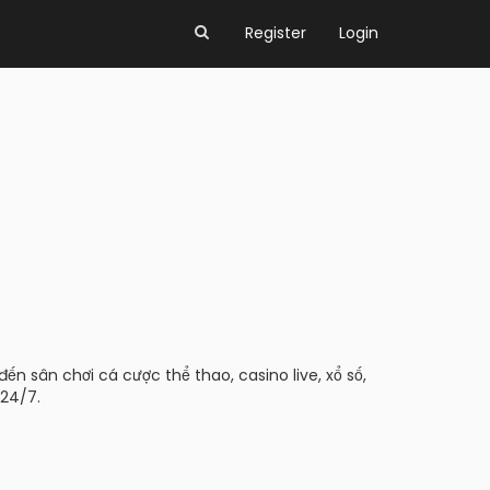
Register
Login
 sân chơi cá cược thể thao, casino live, xổ số,
 24/7.