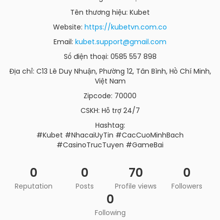
Tên thương hiệu: Kubet
Website:
https://kubetvn.com.co
Email:
kubet.support@gmail.com
Số điện thoại: 0585 557 898
Địa chỉ: C13 Lê Duy Nhuận, Phường 12, Tân Bình, Hồ Chí Minh,
Việt Nam
Zipcode: 70000
CSKH: Hỗ trợ 24/7
Hashtag:
#Kubet #NhacaiUyTin #CacCuoMinhBach
#CasinoTrucTuyen #GameBai
0
0
70
0
Reputation
Posts
Profile views
Followers
0
Following