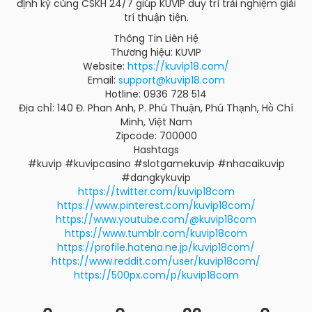
định kỳ cùng CSKH 24/7 giúp KUVIP duy trì trải nghiệm giải
trí thuận tiện.
Thông Tin Liên Hệ
Thương hiệu: KUVIP
Website:
https://kuvip18.com/
Email:
support@kuvip18.com
Hotline: 0936 728 514
Địa chỉ: 140 Đ. Phan Anh, P. Phú Thuận, Phú Thạnh, Hồ Chí
Minh, Việt Nam
Zipcode: 700000
Hashtags
#kuvip #kuvipcasino #slotgamekuvip #nhacaikuvip
#dangkykuvip
https://twitter.com/kuvip18com
https://www.pinterest.com/kuvip18com/
https://www.youtube.com/@kuvip18com
https://www.tumblr.com/kuvip18com
https://profile.hatena.ne.jp/kuvip18com/
https://www.reddit.com/user/kuvip18com/
https://500px.com/p/kuvip18com