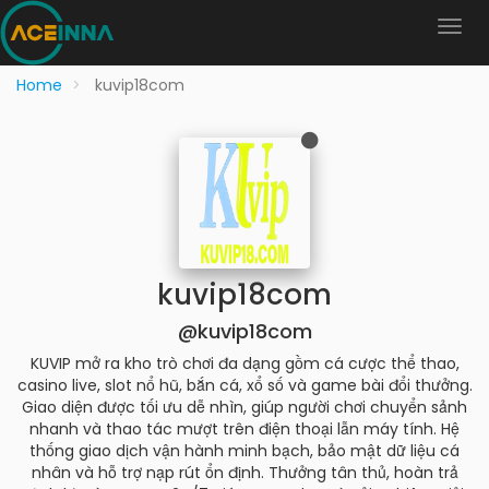
Home
kuvip18com
kuvip18com
@kuvip18com
KUVIP mở ra kho trò chơi đa dạng gồm cá cược thể thao,
casino live, slot nổ hũ, bắn cá, xổ số và game bài đổi thưởng.
Giao diện được tối ưu dễ nhìn, giúp người chơi chuyển sảnh
nhanh và thao tác mượt trên điện thoại lẫn máy tính. Hệ
thống giao dịch vận hành minh bạch, bảo mật dữ liệu cá
nhân và hỗ trợ nạp rút ổn định. Thưởng tân thủ, hoàn trả