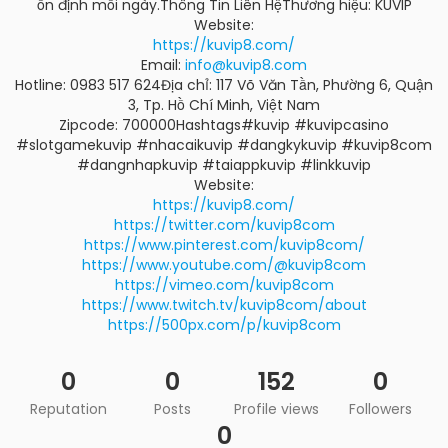
ổn định mỗi ngày.Thông Tin Liên HệThương hiệu: KUVIP
Website:
https://kuvip8.com/
Email:
info@kuvip8.com
Hotline: 0983 517 624Địa chỉ: 117 Võ Văn Tần, Phường 6, Quận
3, Tp. Hồ Chí Minh, Việt Nam
Zipcode: 700000Hashtags#kuvip #kuvipcasino
#slotgamekuvip #nhacaikuvip #dangkykuvip #kuvip8com
#dangnhapkuvip #taiappkuvip #linkkuvip
Website:
https://kuvip8.com/
https://twitter.com/kuvip8com
https://www.pinterest.com/kuvip8com/
https://www.youtube.com/@kuvip8com
https://vimeo.com/kuvip8com
https://www.twitch.tv/kuvip8com/about
https://500px.com/p/kuvip8com
0
0
152
0
Reputation
Posts
Profile views
Followers
0