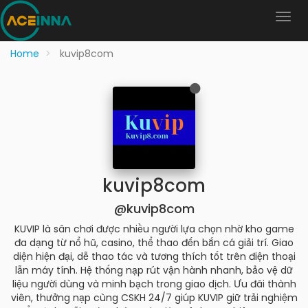
Home
kuvip8com
kuvip8com
@kuvip8com
KUVIP là sân chơi được nhiều người lựa chọn nhờ kho game
đa dạng từ nổ hũ, casino, thể thao đến bắn cá giải trí. Giao
diện hiện đại, dễ thao tác và tương thích tốt trên điện thoại
lẫn máy tính. Hệ thống nạp rút vận hành nhanh, bảo vệ dữ
liệu người dùng và minh bạch trong giao dịch. Ưu đãi thành
viên, thưởng nạp cùng CSKH 24/7 giúp KUVIP giữ trải nghiệm