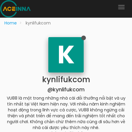
Home
kynlifukcom
K
kynlifukcom
@kynlifukcom
VU88 là một trong những nhà cái đổi thưởng nổi bật và uy
tín nhất tại Việt Nam hiện nay. Với nhiều năm kinh nghiệm
hoạt động trong lĩnh vực cá cược, VU88 không ngừng cải
thiện và phát triển để mang đến trải nghiệm tốt nhất cho
người chơi. Không chần chừ thêm nữa cùng đi sâu hơn về
nhà cái được yêu thích này nhé.