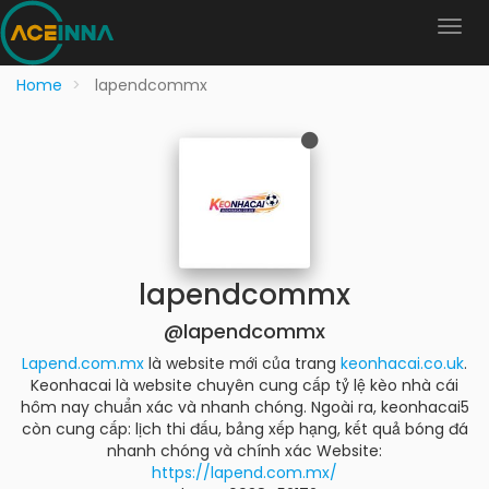
Home
lapendcommx
lapendcommx
@lapendcommx
Lapend.com.mx
là website mới của trang
keonhacai.co.uk
.
Keonhacai là website chuyên cung cấp tỷ lệ kèo nhà cái
hôm nay chuẩn xác và nhanh chóng. Ngoài ra, keonhacai5
còn cung cấp: lịch thi đấu, bảng xếp hạng, kết quả bóng đá
nhanh chóng và chính xác Website:
https://lapend.com.mx/