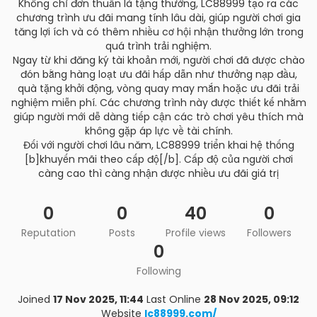
Không chỉ đơn thuần là tặng thưởng, LC88999 tạo ra các
chương trình ưu đãi mang tính lâu dài, giúp người chơi gia
tăng lợi ích và có thêm nhiều cơ hội nhận thưởng lớn trong
quá trình trải nghiệm.
Ngay từ khi đăng ký tài khoản mới, người chơi đã được chào
đón bằng hàng loạt ưu đãi hấp dẫn như thưởng nạp đầu,
quà tặng khởi động, vòng quay may mắn hoặc ưu đãi trải
nghiệm miễn phí. Các chương trình này được thiết kế nhằm
giúp người mới dễ dàng tiếp cận các trò chơi yêu thích mà
không gặp áp lực về tài chính.
Đối với người chơi lâu năm, LC88999 triển khai hệ thống
[b]khuyến mãi theo cấp độ[/b]. Cấp độ của người chơi
càng cao thì càng nhận được nhiều ưu đãi giá trị
0
0
40
0
Reputation
Posts
Profile views
Followers
0
Following
Joined
17 Nov 2025, 11:44
Last Online
28 Nov 2025, 09:12
Website
lc88999.com/