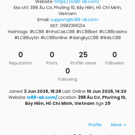
Website:
https://lc88-ali.com/
Địa chỉ: 398 Âu Cơ, Phường 10, Bảy Hiền, Hồ Chí Minh,
Vietnam
Email:
support@lc88-ali.com
SĐT: 0982366214
Hashtags: #LC88 #nhaCaiLC88 #LC88bet #LC88casino
#LC88uytin #LC88online #dangkyLC88 #linkLC88
0
0
25
0
Reputation
Posts
Profile views
Followers
0
Following
Joined
3 Jun 2026, 16:26
Last Online
10 Jun 2026, 14:20
Website
lc88-ali.com/
Location
398 Âu Cơ, Phường 10,
Bảy Hiền, Hồ Chí Minh, Vietnam
Age
29
Profile
More