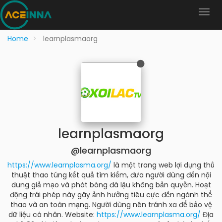
Home
learnplasmaorg
learnplasmaorg
@learnplasmaorg
https://www.learnplasma.org/
là một trang web lợi dụng thủ
thuật thao túng kết quả tìm kiếm, đưa người dùng đến nội
dung giả mạo và phát bóng đá lậu không bản quyền. Hoạt
động trái phép này gây ảnh hưởng tiêu cực đến ngành thể
thao và an toàn mạng. Người dùng nên tránh xa để bảo vệ
dữ liệu cá nhân. Website:
https://www.learnplasma.org/
Địa