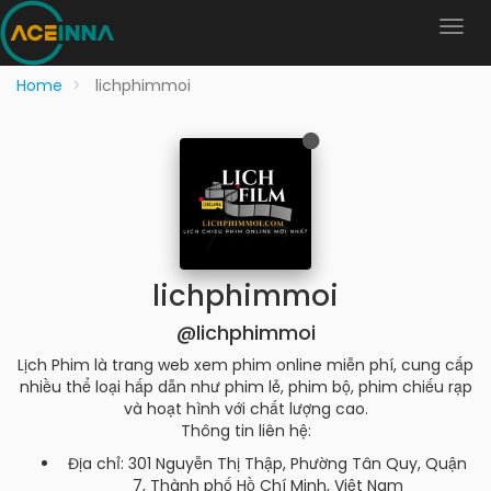
Home
lichphimmoi
lichphimmoi
@lichphimmoi
Lịch Phim là trang web xem phim online miễn phí, cung cấp
nhiều thể loại hấp dẫn như phim lẻ, phim bộ, phim chiếu rạp
và hoạt hình với chất lượng cao.
Thông tin liên hệ:
Địa chỉ: 301 Nguyễn Thị Thập, Phường Tân Quy, Quận
7, Thành phố Hồ Chí Minh, Việt Nam