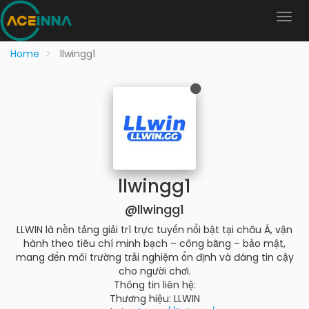
Home
llwingg1
llwingg1
@llwingg1
LLWIN là nền tảng giải trí trực tuyến nổi bật tại châu Á, vận
hành theo tiêu chí minh bạch – công bằng – bảo mật,
mang đến môi trường trải nghiệm ổn định và đáng tin cậy
cho người chơi.
Thông tin liên hệ:
Thương hiệu: LLWIN