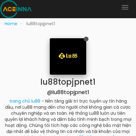
Home
lu88topjpnet1
lu88topjpnet1
@lu88topjpnet1
trang chủ lu88
- Nền tảng giải trí trực tuyến uy tín hàng
đầu, nơi Lu88 mang đến cho người chơi không gian cá cược
chuyên nghiệp và an toàn. Hệ thống Lu88 luôn ưu tiên
quyền lợi khách hàng và đảm bảo tính minh bạch trong mọi
hoạt động. Chúng tôi tích hợp các công nghệ bảo mật hiện
đại nhất để bảo vệ thông tin cá nhân và tài khoản của mọi