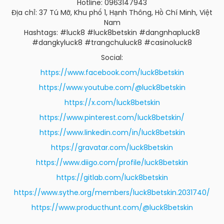
Hotline: 0963147943
Địa chỉ: 37 Tú Mỡ, Khu phố 1, Hạnh Thông, Hồ Chí Minh, Việt
Nam
Hashtags: #luck8 #luck8betskin #dangnhapluck8
#dangkyluck8 #trangchuluck8 #casinoluck8
Social:
https://www.facebook.com/luck8betskin
https://www.youtube.com/@luck8betskin
https://x.com/luck8betskin
https://www.pinterest.com/luck8betskin/
https://www.linkedin.com/in/luck8betskin
https://gravatar.com/luck8betskin
https://www.diigo.com/profile/luck8betskin
https://gitlab.com/luck8betskin
https://www.sythe.org/members/luck8betskin.2031740/
https://www.producthunt.com/@luck8betskin