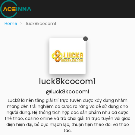
Home
luck8kcocom1
luck8kcocom1
@luck8kcocom1
Luck8 là nền tảng giải trí trực tuyến được xây dựng nhằm
mang đến trải nghiệm cá cược rõ ràng và dễ sử dụng cho
người dùng. Hệ thống tích hợp các sản phẩm như cá cược
thể thao, casino online và trò chơi giải trí trực tuyến với giao
diện hiện đại, bố cục mạch lạc, thuận tiện theo dõi và thao
tác.