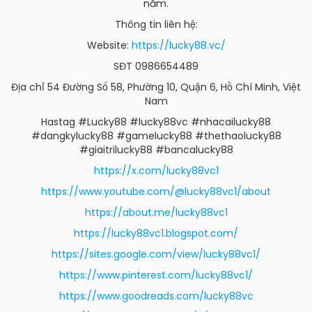
năm.
Thông tin liên hệ:
Website:
https://lucky88.vc/
SĐT 0986654489
Địa chỉ 54 Đường Số 58, Phường 10, Quận 6, Hồ Chí Minh, Việt
Nam
Hastag #Lucky88 #lucky88vc #nhacailucky88
#dangkylucky88 #gamelucky88 #thethaolucky88
#giaitrilucky88 #bancalucky88
https://x.com/lucky88vc1
https://www.youtube.com/@lucky88vc1/about
https://about.me/lucky88vc1
https://lucky88vc1.blogspot.com/
https://sites.google.com/view/lucky88vc1/
https://www.pinterest.com/lucky88vc1/
https://www.goodreads.com/lucky88vc