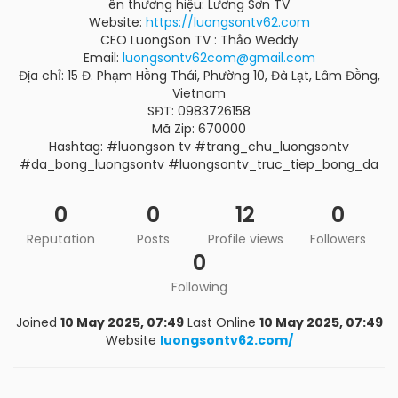
ên thương hiệu: Lương Sơn TV
Website:
https://luongsontv62.com
CEO LuongSon TV : Thảo Weddy
Email:
luongsontv62com@gmail.com
Địa chỉ: 15 Đ. Phạm Hồng Thái, Phường 10, Đà Lạt, Lâm Đồng,
Vietnam
SĐT: 0983726158
Mã Zip: 670000
Hashtag: #luongson tv #trang_chu_luongsontv
#da_bong_luongsontv #luongsontv_truc_tiep_bong_da
0
0
12
0
Reputation
Posts
Profile views
Followers
0
Following
Joined
10 May 2025, 07:49
Last Online
10 May 2025, 07:49
Website
luongsontv62.com/