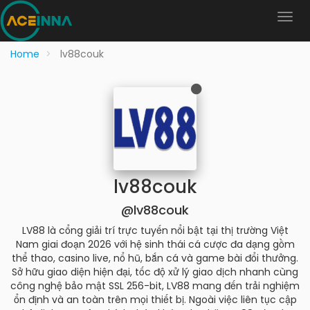
Home
lv88couk
lv88couk
@lv88couk
LV88 là cổng giải trí trực tuyến nổi bật tại thị trường Việt
Nam giai đoạn 2026 với hệ sinh thái cá cược đa dạng gồm
thể thao, casino live, nổ hũ, bắn cá và game bài đổi thưởng.
Sở hữu giao diện hiện đại, tốc độ xử lý giao dịch nhanh cùng
công nghệ bảo mật SSL 256-bit, LV88 mang đến trải nghiệm
ổn định và an toàn trên mọi thiết bị. Ngoài việc liên tục cập