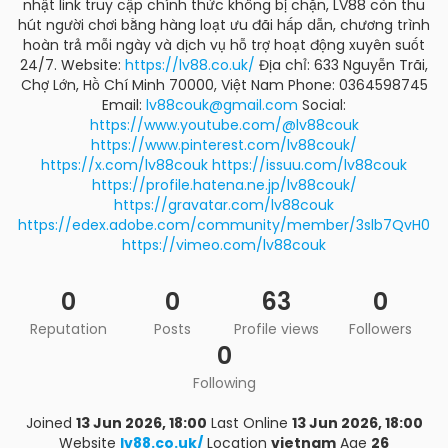
nhật link truy cập chính thức không bị chặn, LV88 còn thu
hút người chơi bằng hàng loạt ưu đãi hấp dẫn, chương trình
hoàn trả mỗi ngày và dịch vụ hỗ trợ hoạt động xuyên suốt
24/7. Website:
https://lv88.co.uk/
Địa chỉ: 633 Nguyễn Trãi,
Chợ Lớn, Hồ Chí Minh 70000, Việt Nam Phone: 0364598745
Email:
lv88couk@gmail.com
Social:
https://www.youtube.com/@lv88couk
https://www.pinterest.com/lv88couk/
https://x.com/lv88couk
https://issuu.com/lv88couk
https://profile.hatena.ne.jp/lv88couk/
https://gravatar.com/lv88couk
https://edex.adobe.com/community/member/3slb7QvH0
https://vimeo.com/lv88couk
0
0
63
0
Reputation
Posts
Profile views
Followers
0
Following
Joined
13 Jun 2026, 18:00
Last Online
13 Jun 2026, 18:00
Website
lv88.co.uk/
Location
vietnam
Age
26