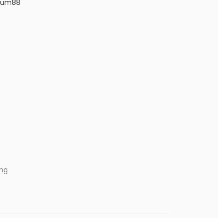
hum88
ing