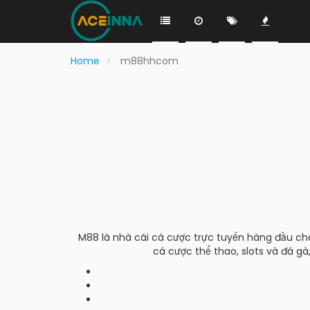
Home
m88hhcom
M88 là nhà cái cá cược trực tuyến hàng đầu ch
cá cược thể thao, slots và đá g