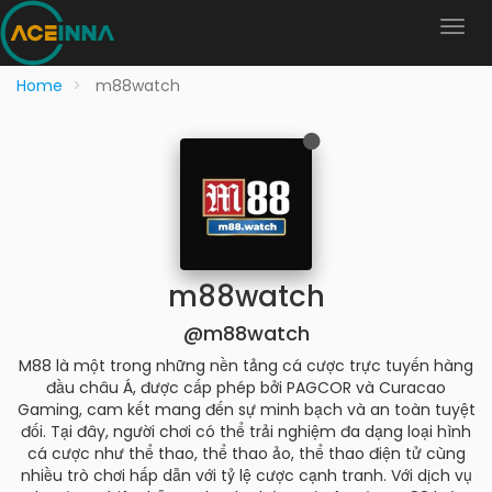
Home
m88watch
m88watch
@m88watch
M88 là một trong những nền tảng cá cược trực tuyến hàng
đầu châu Á, được cấp phép bởi PAGCOR và Curacao
Gaming, cam kết mang đến sự minh bạch và an toàn tuyệt
đối. Tại đây, người chơi có thể trải nghiệm đa dạng loại hình
cá cược như thể thao, thể thao ảo, thể thao điện tử cùng
nhiều trò chơi hấp dẫn với tỷ lệ cược cạnh tranh. Với dịch vụ