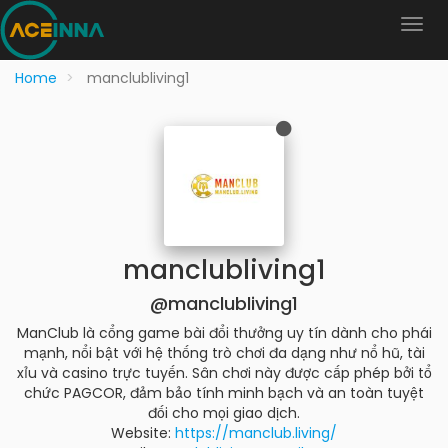
Home
manclubliving1
manclubliving1
@manclubliving1
ManClub là cổng game bài đổi thưởng uy tín dành cho phái
mạnh, nổi bật với hệ thống trò chơi đa dạng như nổ hũ, tài
xỉu và casino trực tuyến. Sân chơi này được cấp phép bởi tổ
chức PAGCOR, đảm bảo tính minh bạch và an toàn tuyệt
đối cho mọi giao dịch.
Website:
https://manclub.living/