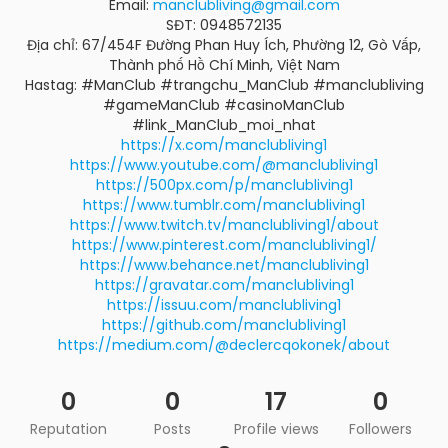
Email:
manclubliving@gmail.com
SĐT: 0948572135
Địa chỉ: 67/454F Đường Phan Huy Ích, Phường 12, Gò Vấp,
Thành phố Hồ Chí Minh, Việt Nam
Hastag: #ManClub #trangchu_ManClub #manclubliving
#gameManClub #casinoManClub
#link_ManClub_moi_nhat
https://x.com/manclubliving1
https://www.youtube.com/@manclubliving1
https://500px.com/p/manclubliving1
https://www.tumblr.com/manclubliving1
https://www.twitch.tv/manclubliving1/about
https://www.pinterest.com/manclubliving1/
https://www.behance.net/manclubliving1
https://gravatar.com/manclubliving1
https://issuu.com/manclubliving1
https://github.com/manclubliving1
https://medium.com/@declercqokonek/about
0
0
17
0
Reputation
Posts
Profile views
Followers