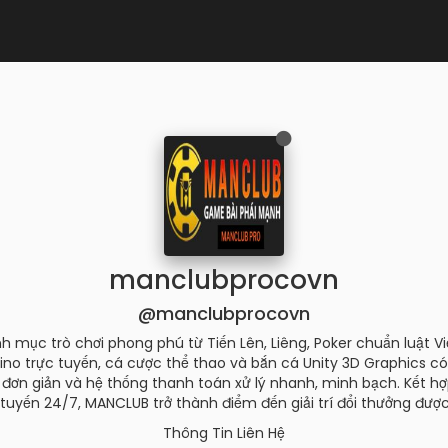
manclubprocovn
@manclubprocovn
ục trò chơi phong phú từ Tiến Lên, Liêng, Poker chuẩn luật Việt
ino trực tuyến, cá cược thể thao và bắn cá Unity 3D Graphics c
c đơn giản và hệ thống thanh toán xử lý nhanh, minh bạch. Kết hợ
tuyến 24/7, MANCLUB trở thành điểm đến giải trí đổi thưởng được
Thông Tin Liên Hệ