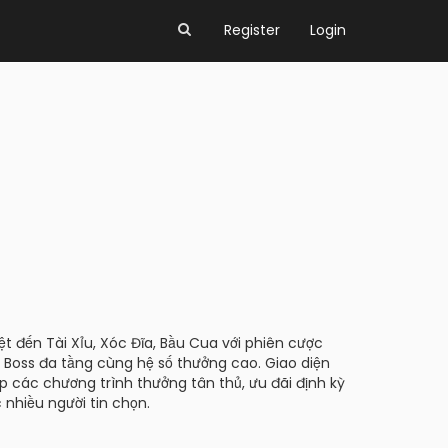
Register
Login
 đến Tài Xỉu, Xóc Đĩa, Bầu Cua với phiên cược
ó Boss đa tầng cùng hệ số thưởng cao. Giao diện
p các chương trình thưởng tân thủ, ưu đãi định kỳ
 nhiều người tin chọn.