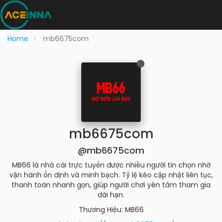
Home
mb6675com
mb6675com
@mb6675com
MB66 là nhà cái trực tuyến được nhiều người tin chọn nhờ
vận hành ổn định và minh bạch. Tỷ lệ kèo cập nhật liên tục,
thanh toán nhanh gọn, giúp người chơi yên tâm tham gia
dài hạn.
Thương Hiệu: MB66