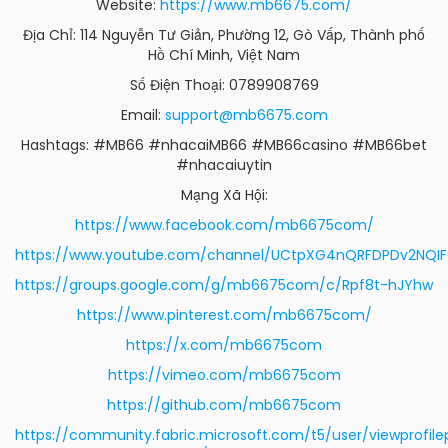
Website:
https://www.mb6675.com/
Địa Chỉ: 114 Nguyễn Tư Giản, Phường 12, Gò Vấp, Thành phố
Hồ Chí Minh, Việt Nam
Số Điện Thoại: 0789908769
Email:
support@mb6675.com
Hashtags: #MB66 #nhacaiMB66 #MB66casino #MB66bet
#nhacaiuytin
Mạng Xã Hội:
https://www.facebook.com/mb6675com/
https://www.youtube.com/channel/UCtpXG4nQRFDPDv2NQI
https://groups.google.com/g/mb6675com/c/Rpf8t-hJYhw
https://www.pinterest.com/mb6675com/
https://x.com/mb6675com
https://vimeo.com/mb6675com
https://github.com/mb6675com
https://community.fabric.microsoft.com/t5/user/viewprofil