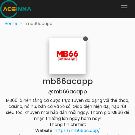
Home
mb66acapp
mb66acapp
@mb66acapp
MB66 là nền tảng cá cược trực tuyến đa dạng với thể thao,
casino, nổ hũ, bắn cá và xổ số. Giao diện hiện đại, nạp rút
siêu tốc, khuyến mãi hấp dẫn mỗi ngày. Tham gia MB66 để
nhận thưởng lớn ngay hôm nay!
Thông tin chi tiết:
Website:
https://mb66ac.app/