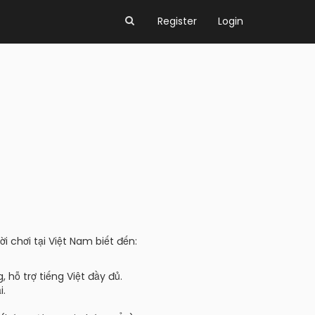
Register
Login
 chơi tại Việt Nam biết đến:
hỗ trợ tiếng Việt đầy đủ.
i.