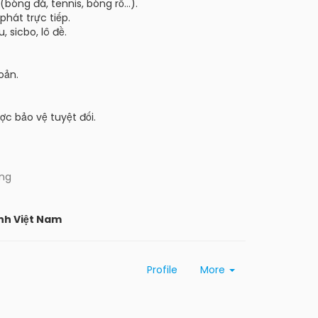
 (bóng đá, tennis, bóng rổ…).
phát trực tiếp.
, sicbo, lô đề.
oản.
c bảo vệ tuyệt đối.
ing
inh Việt Nam
Profile
More