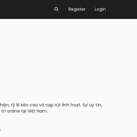
Register
Login
, tỷ lệ kèo cao và nạp rút linh hoạt. Sự uy tín,
rí online tại Việt Nam.
m