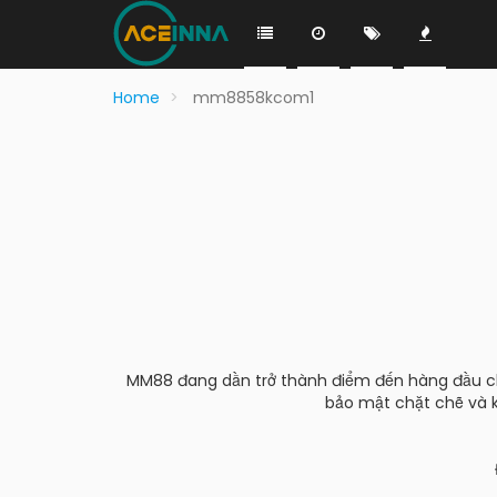
Home
mm8858kcom1
MM88 đang dần trở thành điểm đến hàng đầu cho n
bảo mật chặt chẽ và kh