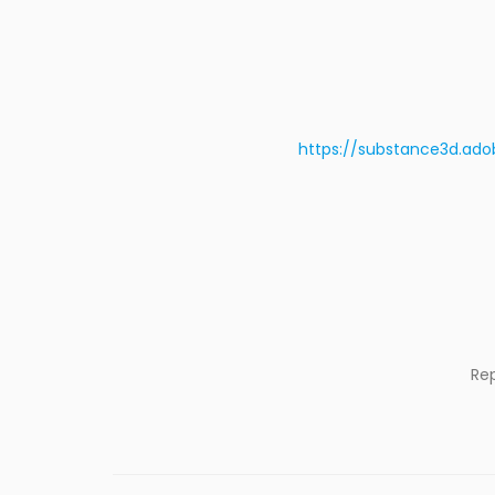
https://substance3d.ad
Re