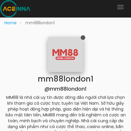
Home
mm88london1
mm88london1
@mm88london1
MM88 là nhà cái uy tín được đông đảo người chơi lựa chọn
khi tham gia cá cược trực tuyến tại Việt Nam. Sở hữu giấy
phép hoạt động hợp pháp, giao diện hiện đại và hệ thống
bảo mật tiên tiến, MM88 mang đến trải nghiệm cá cược an
toàn, minh bạch và chuyên nghiệp. Nhà cái cung cấp đa
dạng sản phẩm như cá cược thể thao, casino online, bắn