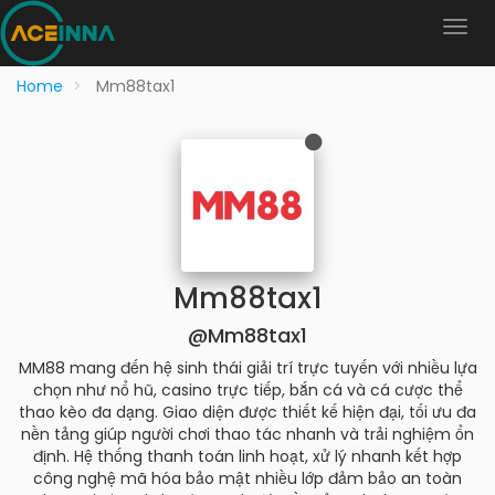
Home
Mm88tax1
Mm88tax1
@Mm88tax1
MM88 mang đến hệ sinh thái giải trí trực tuyến với nhiều lựa
chọn như nổ hũ, casino trực tiếp, bắn cá và cá cược thể
thao kèo đa dạng. Giao diện được thiết kế hiện đại, tối ưu đa
nền tảng giúp người chơi thao tác nhanh và trải nghiệm ổn
định. Hệ thống thanh toán linh hoạt, xử lý nhanh kết hợp
công nghệ mã hóa bảo mật nhiều lớp đảm bảo an toàn