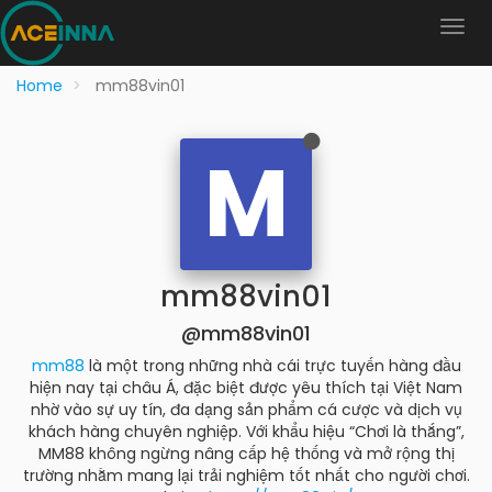
Home
mm88vin01
M
mm88vin01
@mm88vin01
mm88
là một trong những nhà cái trực tuyến hàng đầu
hiện nay tại châu Á, đặc biệt được yêu thích tại Việt Nam
nhờ vào sự uy tín, đa dạng sản phẩm cá cược và dịch vụ
khách hàng chuyên nghiệp. Với khẩu hiệu “Chơi là thắng”,
MM88 không ngừng nâng cấp hệ thống và mở rộng thị
trường nhằm mang lại trải nghiệm tốt nhất cho người chơi.