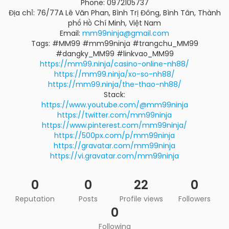
Phone: 0972105737
Địa chỉ: 76/77A Lê Văn Phan, Bình Trị Đông, Bình Tân, Thành
phố Hồ Chí Minh, Việt Nam
Email:
mm99ninja@gmail.com
Tags: #MM99 #mm99ninja #trangchu_MM99
#dangky_MM99 #linkvao_MM99
https://mm99.ninja/casino-online-nh88/
https://mm99.ninja/xo-so-nh88/
https://mm99.ninja/the-thao-nh88/
Stack:
https://www.youtube.com/@mm99ninja
https://twitter.com/mm99ninja
https://www.pinterest.com/mm99ninja/
https://500px.com/p/mm99ninja
https://gravatar.com/mm99ninja
https://vi.gravatar.com/mm99ninja
0
0
22
0
Reputation
Posts
Profile views
Followers
0
Following