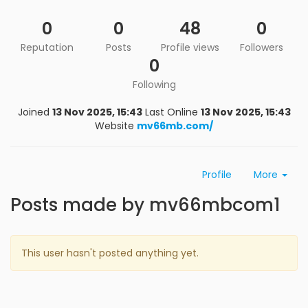
0
0
48
0
Reputation
Posts
Profile views
Followers
0
Following
Joined
13 Nov 2025, 15:43
Last Online
13 Nov 2025, 15:43
Website
mv66mb.com/
Profile
More
Posts made by mv66mbcom1
This user hasn't posted anything yet.