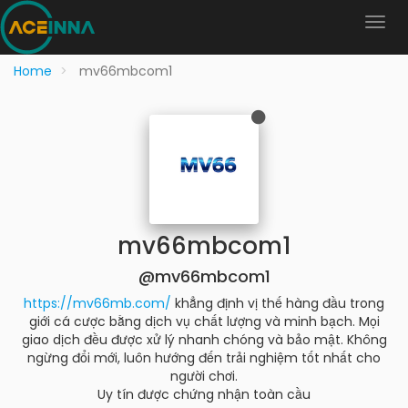
Home
mv66mbcom1
mv66mbcom1
@mv66mbcom1
https://mv66mb.com/
khẳng định vị thế hàng đầu trong
giới cá cược bằng dịch vụ chất lượng và minh bạch. Mọi
giao dịch đều được xử lý nhanh chóng và bảo mật. Không
ngừng đổi mới, luôn hướng đến trải nghiệm tốt nhất cho
người chơi.
Uy tín được chứng nhận toàn cầu