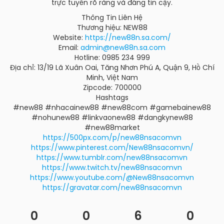
trực tuyến rõ ràng và đáng tin cậy.
Thông Tin Liên Hệ
Thương hiệu: NEW88
Website:
https://new88n.sa.com/
Email:
admin@new88n.sa.com
Hotline: 0985 234 999
Địa chỉ: 13/19 Lã Xuân Oai, Tăng Nhơn Phú A, Quận 9, Hồ Chí
Minh, Việt Nam
Zipcode: 700000
Hashtags
#new88 #nhacainew88 #new88com #gamebainew88
#nohunew88 #linkvaonew88 #dangkynew88
#new88market
https://500px.com/p/new88nsacomvn
https://www.pinterest.com/New88nsacomvn/
https://www.tumblr.com/new88nsacomvn
https://www.twitch.tv/new88nsacomvn
https://www.youtube.com/@New88nsacomvn
https://gravatar.com/new88nsacomvn
0
0
6
0