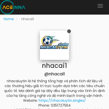
Home
nhacai1
nhacai1
@nhacai1
nhacaiuytin là hệ thống tổng hợp và phân tích dữ liệu về
các thương hiệu giải trí trực tuyến dựa trên các tiêu chuẩn
quốc tế. Mọi đánh giá tại đây đều tập trung vào tính ổn định
của hạ tầng công nghệ và độ minh bạch trong vận hành.
Website:
https://nhacaiuytin.singles/
Phone: 0351727564