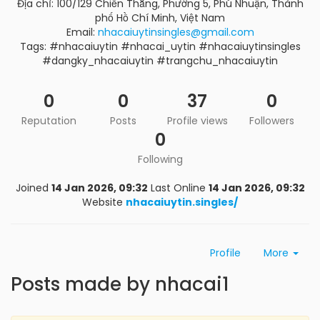
Địa chỉ: 100/129 Chiến Thắng, Phường 5, Phú Nhuận, Thành
phố Hồ Chí Minh, Việt Nam
Email:
nhacaiuytinsingles@gmail.com
Tags: #nhacaiuytin #nhacai_uytin #nhacaiuytinsingles
#dangky_nhacaiuytin #trangchu_nhacaiuytin
0
0
37
0
Reputation
Posts
Profile views
Followers
0
Following
Joined
14 Jan 2026, 09:32
Last Online
14 Jan 2026, 09:32
Website
nhacaiuytin.singles/
Profile
More
Posts made by nhacai1