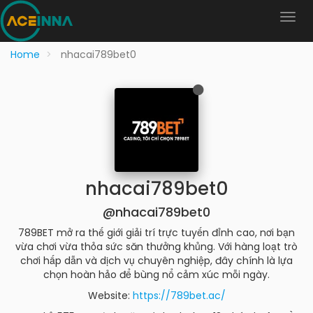
Home
nhacai789bet0
nhacai789bet0
@nhacai789bet0
789BET mở ra thế giới giải trí trực tuyến đỉnh cao, nơi bạn
vừa chơi vừa thỏa sức săn thưởng khủng. Với hàng loạt trò
chơi hấp dẫn và dịch vụ chuyên nghiệp, đây chính là lựa
chọn hoàn hảo để bùng nổ cảm xúc mỗi ngày.
Website:
https://789bet.ac/