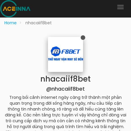
Home
nhacaiif8bet
nhacaiif8bet
@nhacaiif8bet
Trong bối cảnh internet ngày càng trở thành một phần
quan trọng trong đời sống hàng ngày, nhu cầu tiếp cận
thông tin nhanh chóng, rõ ràng và dễ hiểu cũng tăng lên
đáng kể. Các nền tảng trực tuyến vì vậy không chỉ đóng vai
trò cung cấp dịch vụ mà còn cần có những kênh thông tin
hỗ trợ người dùng trong quá trình tìm hiểu và trải nghiệm.