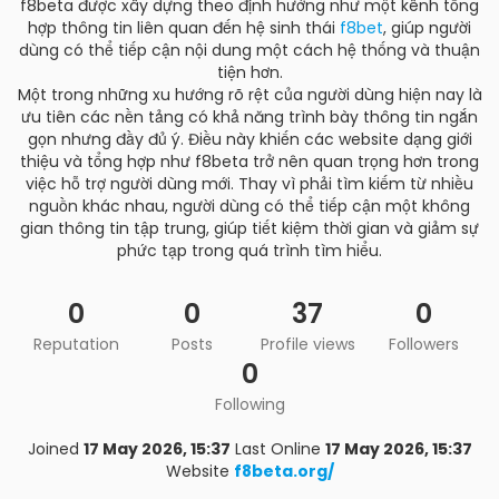
f8beta được xây dựng theo định hướng như một kênh tổng
hợp thông tin liên quan đến hệ sinh thái
f8bet
, giúp người
dùng có thể tiếp cận nội dung một cách hệ thống và thuận
tiện hơn.
Một trong những xu hướng rõ rệt của người dùng hiện nay là
ưu tiên các nền tảng có khả năng trình bày thông tin ngắn
gọn nhưng đầy đủ ý. Điều này khiến các website dạng giới
thiệu và tổng hợp như f8beta trở nên quan trọng hơn trong
việc hỗ trợ người dùng mới. Thay vì phải tìm kiếm từ nhiều
nguồn khác nhau, người dùng có thể tiếp cận một không
gian thông tin tập trung, giúp tiết kiệm thời gian và giảm sự
phức tạp trong quá trình tìm hiểu.
0
0
37
0
Reputation
Posts
Profile views
Followers
0
Following
Joined
17 May 2026, 15:37
Last Online
17 May 2026, 15:37
Website
f8beta.org/