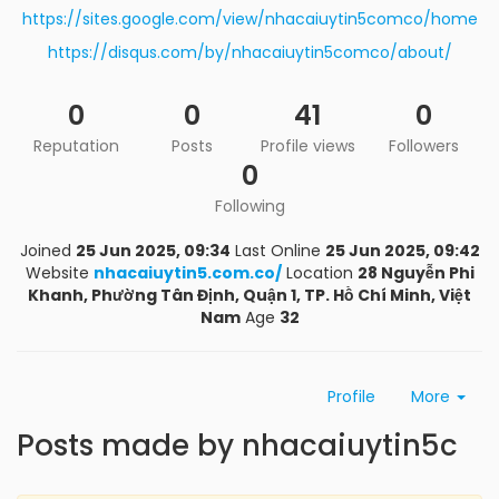
https://sites.google.com/view/nhacaiuytin5comco/home
https://disqus.com/by/nhacaiuytin5comco/about/
0
0
41
0
Reputation
Posts
Profile views
Followers
0
Following
Joined
25 Jun 2025, 09:34
Last Online
25 Jun 2025, 09:42
Website
nhacaiuytin5.com.co/
Location
28 Nguyễn Phi
Khanh, Phường Tân Định, Quận 1, TP. Hồ Chí Minh, Việt
Nam
Age
32
Profile
More
Posts made by nhacaiuytin5c