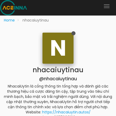
Home
nhacaiuytinau
N
nhacaiuytinau
@nhacaiuytinau
NhacaiUytin là cổng thông tin tổng hợp và đánh giá các
thương hiệu cá cược đáng tin cậy, tập trung vào tiêu chí
minh bạch, bảo mật và trải nghiệm người dùng. Với nội dung
cập nhật thường xuyên, NhacaiUytin hỗ trợ người chơi tiếp
cận thông tin chính xác và lựa chọn điểm chơi phù hợp.
Website:
https://nhacaiuytin.autos/