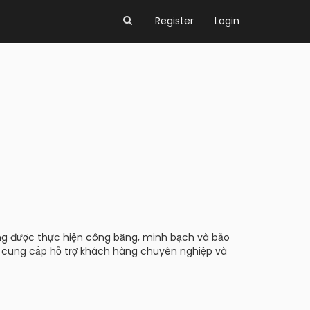
Register
Login
ởng được thực hiện công bằng, minh bạch và bảo
h, cung cấp hỗ trợ khách hàng chuyên nghiệp và