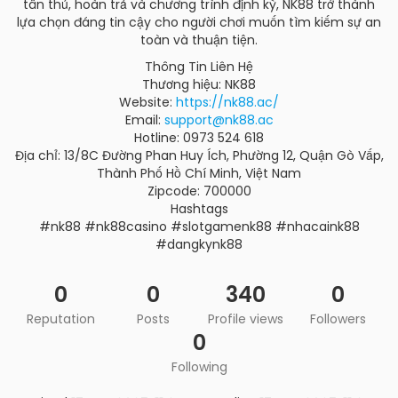
tân thủ, hoàn trả và chương trình định kỳ, NK88 trở thành
lựa chọn đáng tin cậy cho người chơi muốn tìm kiếm sự an
toàn và thuận tiện.
Thông Tin Liên Hệ
Thương hiệu: NK88
Website:
https://nk88.ac/
Email:
support@nk88.ac
Hotline: 0973 524 618
Địa chỉ: 13/8C Đường Phan Huy Ích, Phường 12, Quận Gò Vấp,
Thành Phố Hồ Chí Minh, Việt Nam
Zipcode: 700000
Hashtags
#nk88 #nk88casino #slotgamenk88 #nhacaink88
#dangkynk88
0
0
340
0
Reputation
Posts
Profile views
Followers
0
Following