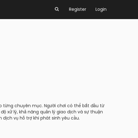
Register
Login
heo từng chuyên mục. Người chơi có thể bắt đầu từ
ộ xử lý, khả năng quản lý giao dịch và sự thuận
m dịch vụ hỗ trợ khi phát sinh yêu cầu.