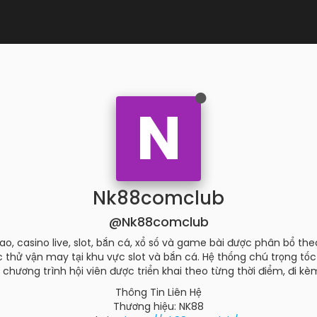
N
Nk88comclub
@Nk88comclub
hao, casino live, slot, bắn cá, xổ số và game bài được phân bổ t
thử vận may tại khu vực slot và bắn cá. Hệ thống chú trọng tốc đ
 chương trình hội viên được triển khai theo từng thời điểm, đi kè
Thông Tin Liên Hệ
Thương hiệu: NK88